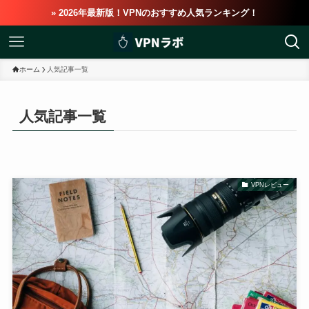
» 2026年最新版！VPNのおすすめ人気ランキング！
ホーム
人気記事一覧
人気記事一覧
VPNレビュー