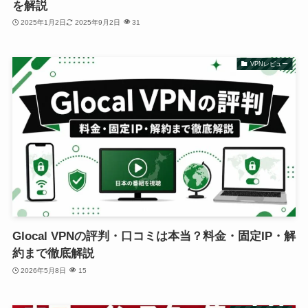
を解説
2025年1月2日
2025年9月2日
31
VPNレビュー
Glocal VPNの評判・口コミは本当？料金・固定IP・解
約まで徹底解説
2026年5月8日
15