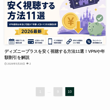
ディズニープラスを安く視聴する方法11選！VPNや年
額割引を解説
2026年5月20日
2
1
...
9
10