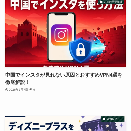
VPNの基礎知識
中国でインスタが見れない原因とおすすめVPN4選を
徹底解説！
2026年6月7日
9
VPNレビュー