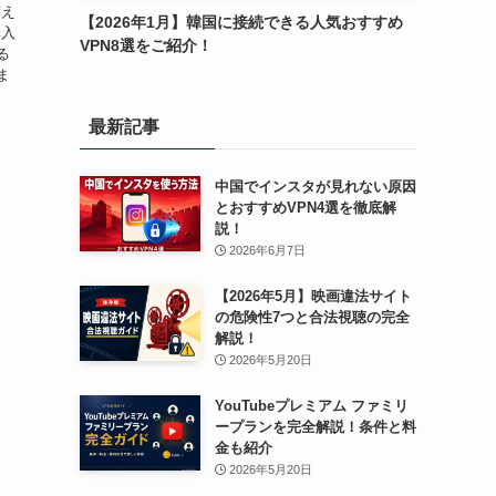
答え
【2026年1月】韓国に接続できる人気おすすめ
購入
VPN8選をご紹介！
る
ま
最新記事
中国でインスタが見れない原因
とおすすめVPN4選を徹底解
説！
2026年6月7日
【2026年5月】映画違法サイト
の危険性7つと合法視聴の完全
解説！
2026年5月20日
YouTubeプレミアム ファミリ
ープランを完全解説！条件と料
金も紹介
2026年5月20日