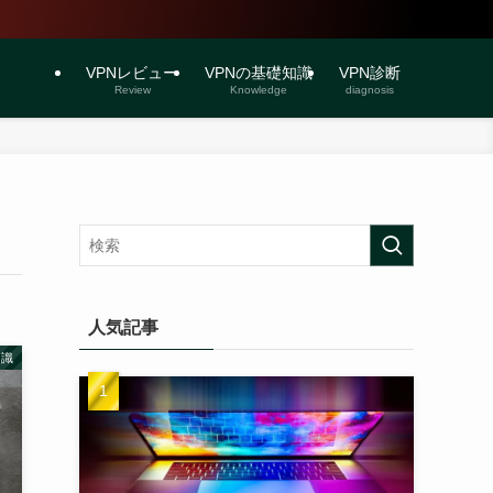
VPNレビュー
VPNの基礎知識
VPN診断
Review
Knowledge
diagnosis
人気記事
知識