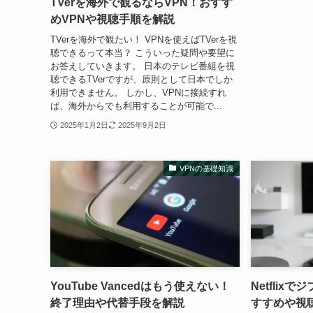
TVerを海外で観るならVPN！おすす
めVPNや視聴手順を解説
TVerを海外で観たい！ VPNを使えばTVerを視
聴できるって本当？ こういった疑問や要望に
お答えしていきます。 日本のテレビ番組を視
聴できるTVerですが、原則として日本でしか
利用できません。 しかし、VPNに接続すれ
ば、海外からでも利用することが可能で...
2025年1月2日
2025年9月2日
VPNの基礎知識
YouTube Vancedはもう使えない！
Netflix
終了理由や代替手段を解説
すすめや視