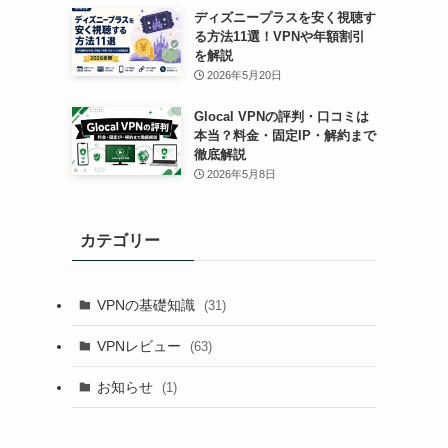
ディズニープラスを安く視聴す
る方法11選！VPNや年額割引
を解説
2026年5月20日
Glocal VPNの評判・口コミは
本当？料金・固定IP・解約まで
徹底解説
2026年5月8日
カテゴリー
VPNの基礎知識
(31)
VPNレビュー
(63)
お知らせ
(1)