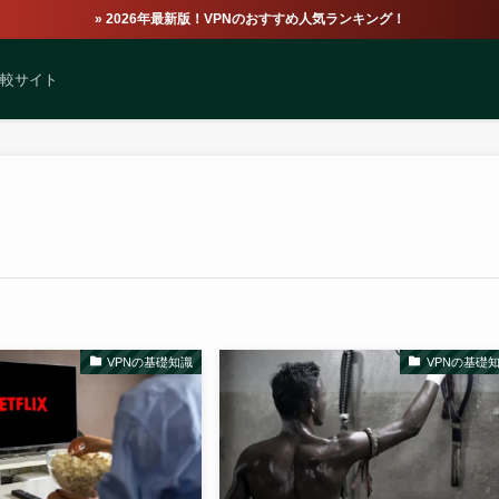
» 2026年最新版！VPNのおすすめ人気ランキング！
比較サイト
VPNの基礎知識
VPNの基礎