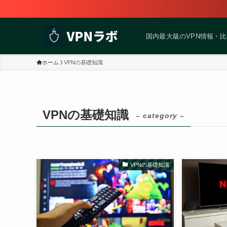
国内最大級のVPN情報・
ホーム
VPNの基礎知識
VPNの基礎知識
– category –
VPNの基礎知識