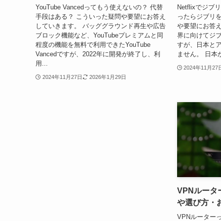
YouTube Vancedってもう使えないの？ 代替
Netflixで
手段はある？ こういった疑問や要望にお答え
ったらジブリを
していきます。 バッググラウンド再生や広告
や要望にお答えし
ブロック機能など、YouTubeプレミアムと同
界に向けてジ
程度の機能を無料で利用できたYouTube
すが、日本と
Vancedですが、2022年に開発が終了し、利
ません。 日本から
用...
2024年11月27
2024年11月27日
2026年1月29日
VPNルー
や選び方・
VPNルーター