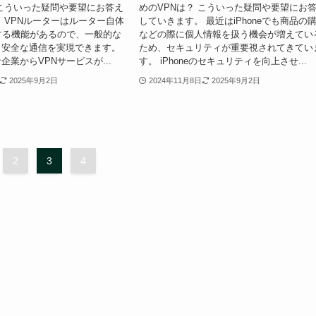
こういった疑問や要望にお答え
めのVPNは？ こういった疑問や要望にお
 VPNルーターはルーター自体
していきます。 最近はiPhoneでも商品の
する機能があるので、一般的な
などの際に個人情報を扱う機会が増えてい
も安全な通信を実現できます。
ため、セキュリティが重要視されてきてい
企業からVPNサービスが...
す。 iPhoneのセキュリティを向上させ...
2025年9月2日
2024年11月8日
2025年9月2日
2
3
4