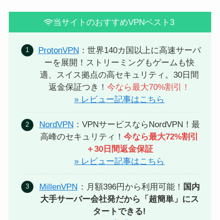
当サイトのおすすめVPNベスト3
ProtonVPN
：世界140カ国以上に高速サーバ
ーを展開！ストリーミングもゲームも快
適、スイス拠点の高セキュリティ。30日間
返金保証つき！
今なら最大70%割引！
» レビュー記事はこちら
NordVPN
：VPNサービスならNordVPN！最
高峰のセキュリティ！
今なら最大72%割引
＋30日間返金保証
» レビュー記事はこちら
MillenVPN
：月額396円から利用可能！
国内
大手サーバー会社発だから「超簡単」にス
タートできる!