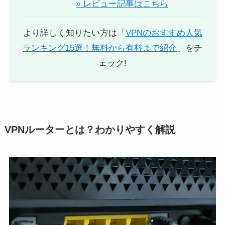
» レビュー記事はこちら
より詳しく知りたい方は「
VPNのおすすめ人気
ランキング15選！無料から有料まで紹介
」をチ
ェック!
VPNルーターとは？わかりやすく解説