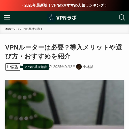
» 2026年最新版！VPNのおすすめ人気ランキング！
ホーム
VPNの基礎知識
VPNルーターは必要？導入メリットや選
び方・おすすめを紹介
広告
2025年9月2日
小林誠
VPNの基礎知識