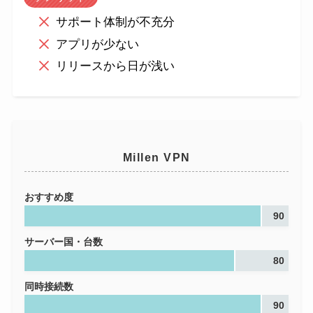
サポート体制が不充分
アプリが少ない
リリースから日が浅い
Millen VPN
おすすめ度
90
サーバー国・台数
80
同時接続数
90