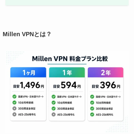
Millen VPNとは？