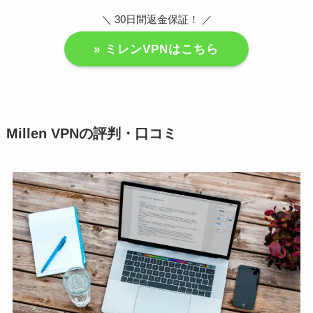
＼ 30日間返金保証！ ／
» ミレンVPNはこちら
Millen VPNの評判・口コミ