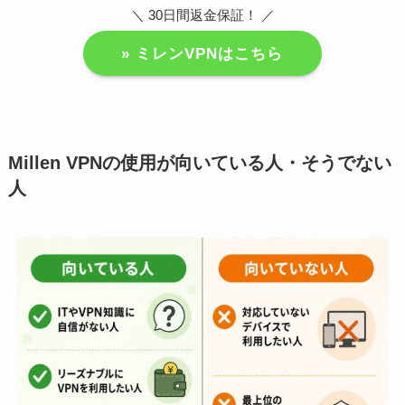
＼ 30日間返金保証！ ／
» ミレンVPNはこちら
Millen VPNの使用が向いている人・そうでない
人