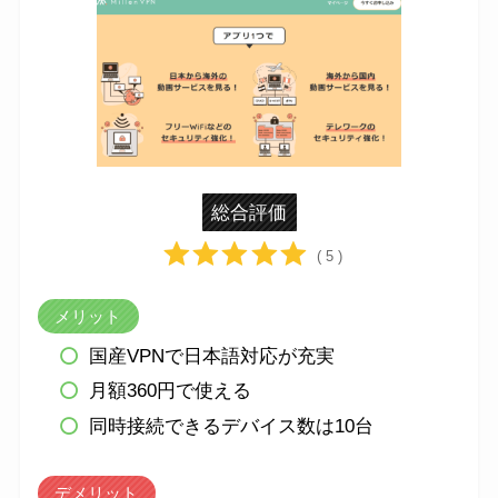
総合評価
( 5 )
メリット
国産VPNで日本語対応が充実
月額360円で使える
同時接続できるデバイス数は10台
デメリット