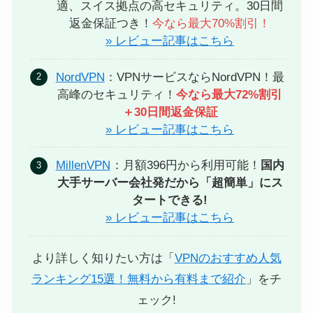
適、スイス拠点の高セキュリティ。30日間
返金保証つき！
今なら最大70%割引！
» レビュー記事はこちら
NordVPN
：VPNサービスならNordVPN！最
高峰のセキュリティ！
今なら最大72%割引
＋30日間返金保証
» レビュー記事はこちら
MillenVPN
：月額396円から利用可能！
国内
大手サーバー会社発だから「超簡単」にス
タートできる!
» レビュー記事はこちら
より詳しく知りたい方は「
VPNのおすすめ人気
ランキング15選！無料から有料まで紹介
」をチ
ェック!