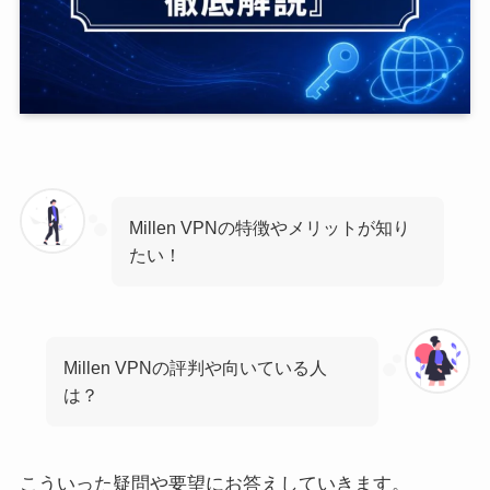
Millen VPNの特徴やメリットが知り
たい！
Millen VPNの評判や向いている人
は？
こういった疑問や要望にお答えしていきます。