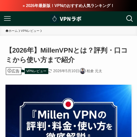
» 2026年最新版！VPNのおすすめ人気ランキング！
ホーム
VPNレビュー
【2026年】MillenVPNとは？評判・口コ
ミから使い方まで紹介
広告
2026年5月10日
柏倉 元太
VPNレビュー