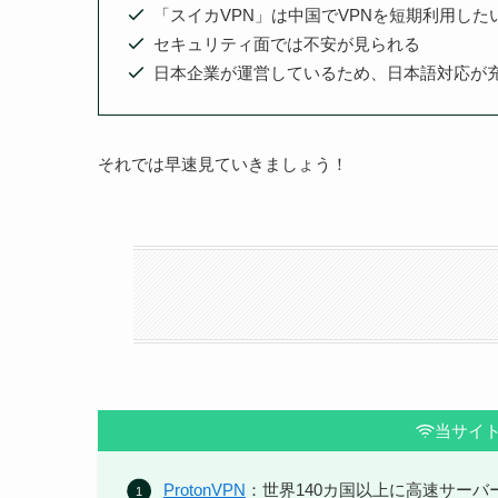
「スイカVPN」は中国でVPNを短期利用した
セキュリティ面では不安が見られる
日本企業が運営しているため、日本語対応が
それでは早速見ていきましょう！
当サイト
ProtonVPN
：世界140カ国以上に高速サー