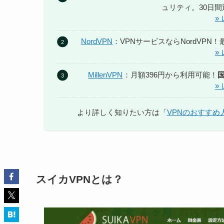
ュリティ。30日
»
NordVPN
：VPNサービスならNordVPN
»
MillenVPN
：月額396円から利用可能！
»
より詳しく知りたい方は「
VPNのおすすめ
スイカVPNとは？