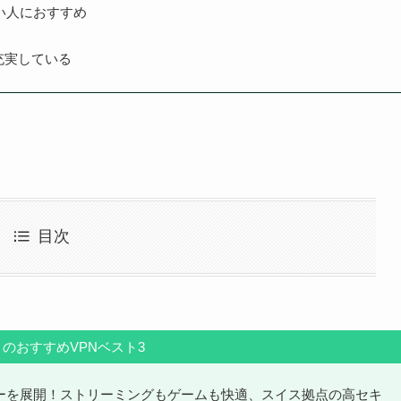
い人におすすめ
充実している
目次
のおすすめVPNベスト3
バーを展開！ストリーミングもゲームも快適、スイス拠点の高セキ