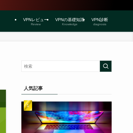
VPNレビュー
VPNの基礎知識
VPN診断
Review
Knowledge
diagnosis
人気記事