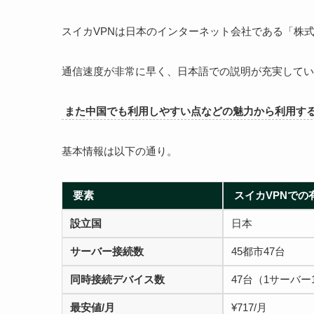
スイカVPNは日本のインターネット会社である「株式会社
通信速度が非常に早く、日本語での説明が充実してい
また中国でも利用しやすい点などの魅力から利用す
基本情報は以下の通り。
要素
スイカVPNでの
設立国
日本
サーバー接続数
45都市47台
同時接続デバイス数
47台（1サーバー
最安値/月
¥717/月