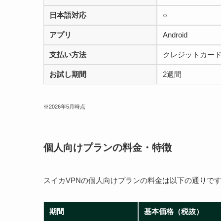
日本語対応
○
アプリ
Android
支払い方法
クレジットカード（VI
お試し期間
2週間
※2026年5月時点
個人向けプランの料金・特徴
スイカVPNの個人向けプランの料金は以下の通りで
期間
基本価格（税抜）