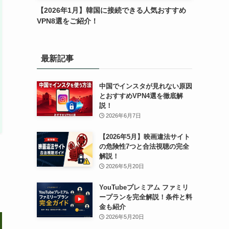
【2026年1月】韓国に接続できる人気おすすめ
VPN8選をご紹介！
最新記事
中国でインスタが見れない原因
とおすすめVPN4選を徹底解
説！
2026年6月7日
【2026年5月】映画違法サイト
の危険性7つと合法視聴の完全
解説！
2026年5月20日
YouTubeプレミアム ファミリ
ープランを完全解説！条件と料
金も紹介
2026年5月20日