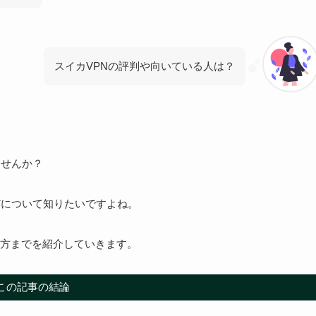
スイカVPNの評判や向いている人は？
ませんか？
どについて知りたいですよね。
方までを紹介していきます。
この記事の結論