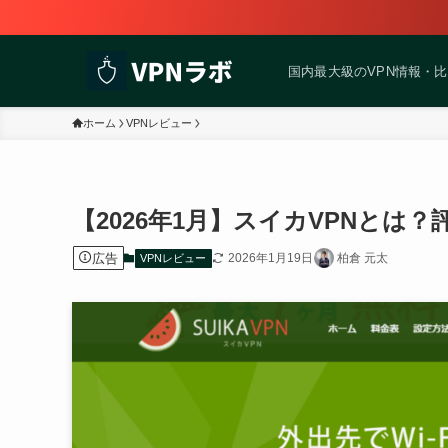
国内最大級のVPN情報・
ホーム
VPNレビュー
【2026年1月】スイカVPNとは
広告
2026年1月19日
柏倉 元太
VPNレビュー