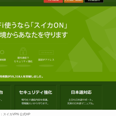
：スイカVPN 公式HP