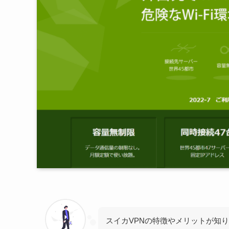
スイカVPNの特徴やメリットが知