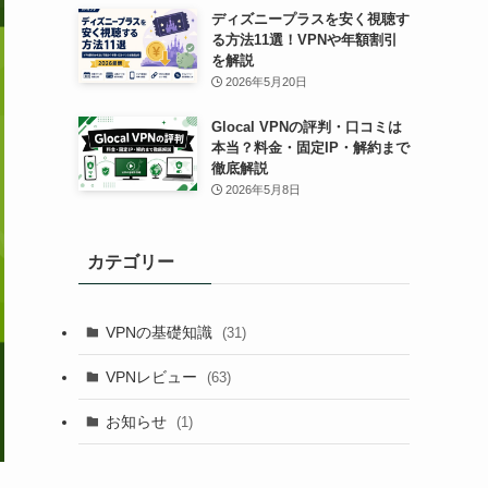
ディズニープラスを安く視聴す
る方法11選！VPNや年額割引
を解説
2026年5月20日
Glocal VPNの評判・口コミは
本当？料金・固定IP・解約まで
徹底解説
2026年5月8日
カテゴリー
VPNの基礎知識
(31)
VPNレビュー
(63)
お知らせ
(1)