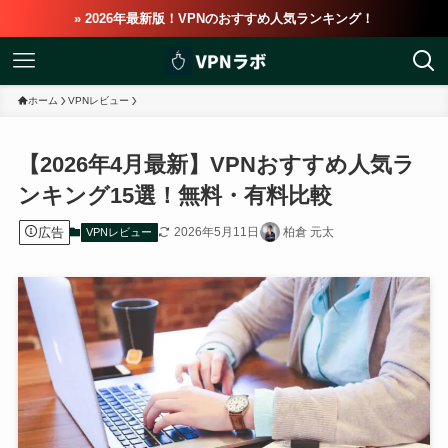
» 2026年最新版！VPNのおすすめ人気ランキング！
ホーム
VPNレビュー
【2026年4月最新】VPNおすすめ人気ラ
ンキング15選！無料・有料比較
広告
2026年5月11日
柏倉 元太
VPNレビュー