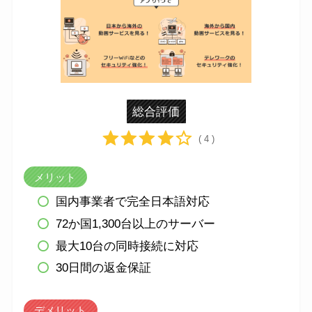
総合評価
( 4 )
メリット
国内事業者で完全日本語対応
72か国1,300台以上のサーバー
最大10台の同時接続に対応
30日間の返金保証
デメリット