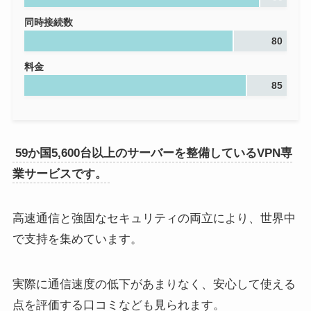
同時接続数
80
料金
85
59か国5,600台以上のサーバーを整備しているVPN専
業サービスです。
高速通信と強固なセキュリティの両立により、世界中
で支持を集めています。
実際に通信速度の低下があまりなく、安心して使える
点を評価する口コミなども見られます。