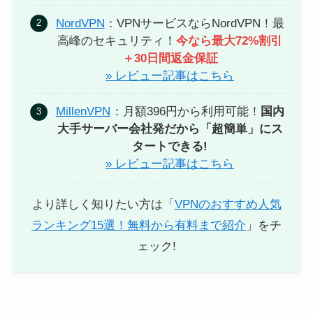
NordVPN
：VPNサービスならNordVPN！最
高峰のセキュリティ！
今なら最大72%割引
＋30日間返金保証
» レビュー記事はこちら
MillenVPN
：月額396円から利用可能！
国内
大手サーバー会社発だから「超簡単」にス
タートできる!
» レビュー記事はこちら
より詳しく知りたい方は「
VPNのおすすめ人気
ランキング15選！無料から有料まで紹介
」をチ
ェック!