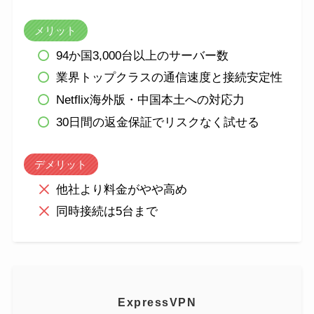
メリット
94か国3,000台以上のサーバー数
業界トップクラスの通信速度と接続安定性
Netflix海外版・中国本土への対応力
30日間の返金保証でリスクなく試せる
デメリット
他社より料金がやや高め
同時接続は5台まで
ExpressVPN