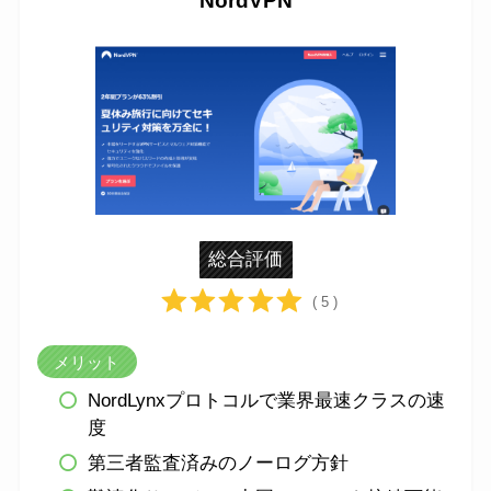
NordVPN
総合評価
( 5 )
メリット
NordLynxプロトコルで業界最速クラスの速
度
第三者監査済みのノーログ方針