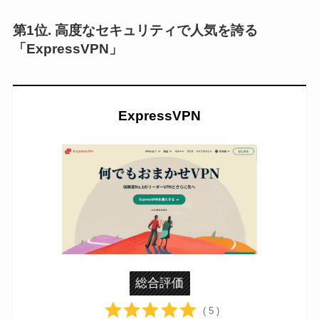
第1位. 高度なセキュリティで人気を誇る
「ExpressVPN」
ExpressVPN
総合評価
( 5 )