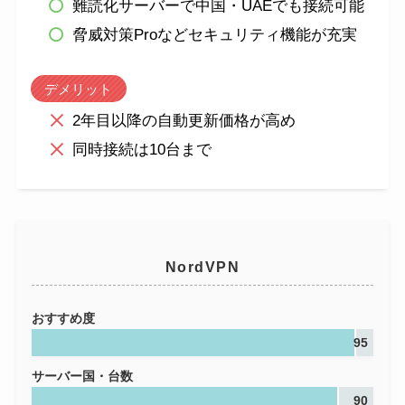
難読化サーバーで中国・UAEでも接続可能
脅威対策Proなどセキュリティ機能が充実
デメリット
2年目以降の自動更新価格が高め
同時接続は10台まで
NordVPN
おすすめ度
95
サーバー国・台数
90