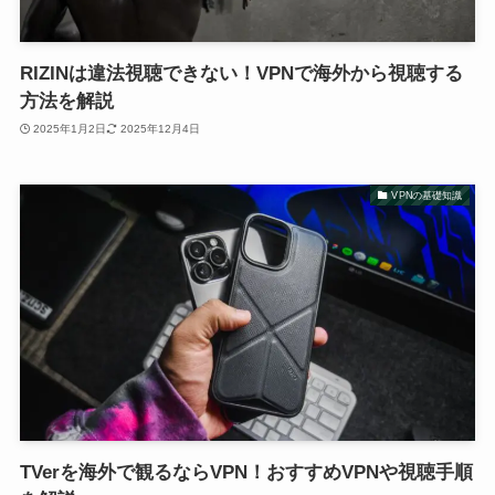
RIZINは違法視聴できない！VPNで海外から視聴する
方法を解説
2025年1月2日
2025年12月4日
VPNの基礎知識
TVerを海外で観るならVPN！おすすめVPNや視聴手順