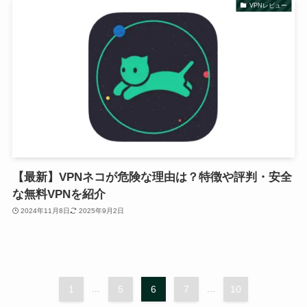
VPNレビュー
【最新】VPNネコが危険な理由は？特徴や評判・安全
な無料VPNを紹介
2024年11月8日
2025年9月2日
1
...
5
6
7
...
10