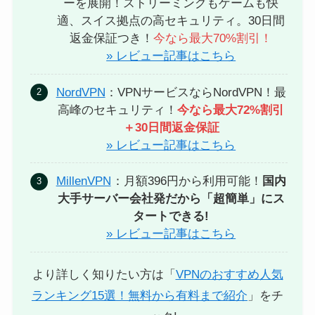
ーを展開！ストリーミングもゲームも快
適、スイス拠点の高セキュリティ。30日間
返金保証つき！
今なら最大70%割引！
» レビュー記事はこちら
NordVPN
：VPNサービスならNordVPN！最
高峰のセキュリティ！
今なら最大72%割引
＋30日間返金保証
» レビュー記事はこちら
MillenVPN
：月額396円から利用可能！
国内
大手サーバー会社発だから「超簡単」にス
タートできる!
» レビュー記事はこちら
より詳しく知りたい方は「
VPNのおすすめ人気
ランキング15選！無料から有料まで紹介
」をチ