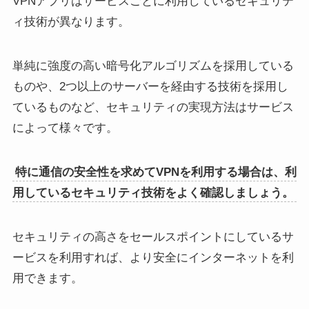
VPNアプリはサービスごとに利用しているセキュリテ
ィ技術が異なります。
単純に強度の高い暗号化アルゴリズムを採用している
ものや、2つ以上のサーバーを経由する技術を採用し
ているものなど、セキュリティの実現方法はサービス
によって様々です。
特に通信の安全性を求めてVPNを利用する場合は、利
用しているセキュリティ技術をよく確認しましょう。
セキュリティの高さをセールスポイントにしているサ
ービスを利用すれば、より安全にインターネットを利
用できます。