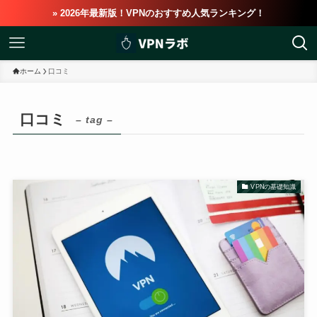
» 2026年最新版！VPNのおすすめ人気ランキング！
ホーム
口コミ
口コミ
– tag –
VPNの基礎知識