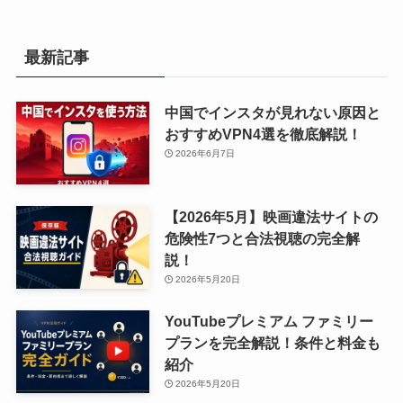
最新記事
中国でインスタが見れない原因と
おすすめVPN4選を徹底解説！
2026年6月7日
【2026年5月】映画違法サイトの
危険性7つと合法視聴の完全解
説！
2026年5月20日
YouTubeプレミアム ファミリー
プランを完全解説！条件と料金も
紹介
2026年5月20日