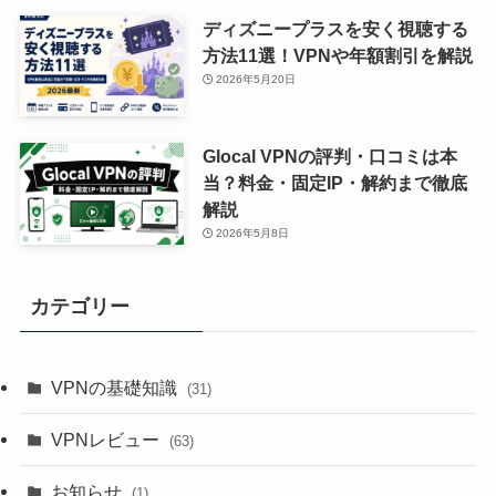
ディズニープラスを安く視聴する
方法11選！VPNや年額割引を解説
2026年5月20日
Glocal VPNの評判・口コミは本
当？料金・固定IP・解約まで徹底
解説
2026年5月8日
カテゴリー
VPNの基礎知識
(31)
VPNレビュー
(63)
お知らせ
(1)