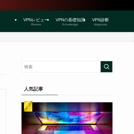
VPNレビュー
VPNの基礎知識
VPN診断
Review
Knowledge
diagnosis
人気記事