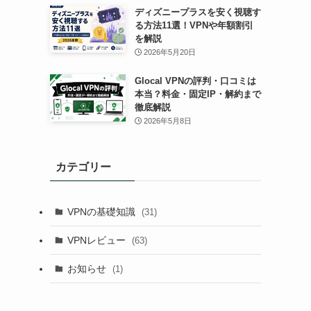
ディズニープラスを安く視聴す
る方法11選！VPNや年額割引
を解説
2026年5月20日
Glocal VPNの評判・口コミは
本当？料金・固定IP・解約まで
徹底解説
2026年5月8日
カテゴリー
VPNの基礎知識
(31)
VPNレビュー
(63)
お知らせ
(1)