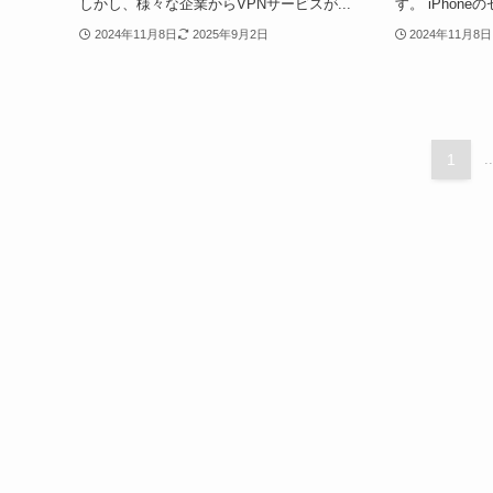
しかし、様々な企業からVPNサービスが...
す。 iPhone
2024年11月8日
2025年9月2日
2024年11月8日
1
..