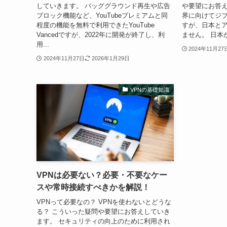
していきます。 バッググラウンド再生や広告
や要望にお答えし
ブロック機能など、YouTubeプレミアムと同
界に向けてジ
程度の機能を無料で利用できたYouTube
すが、日本と
Vancedですが、2022年に開発が終了し、利
ません。 日本から
用...
2024年11月27
2024年11月27日
2026年1月29日
VPNの基礎知識
VPNは必要ない？必要・不要なケー
スや常時接続すべきかを解説！
VPNって必要なの？ VPNを使わないとどうな
る？ こういった疑問や要望にお答えしていき
ます。 セキュリティの向上のために利用され