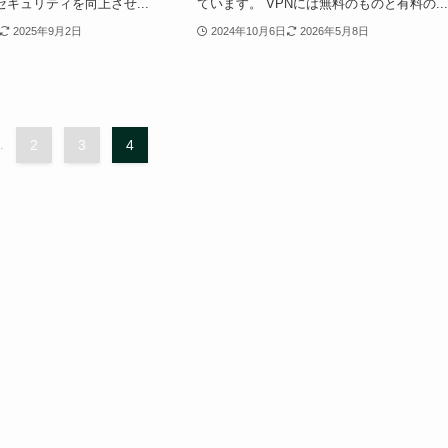
のセキュリティを向上させ...
ています。 VPNには無料のものと有料の..
2025年9月2日
2024年10月6日
2026年5月8日
.
2
3
4