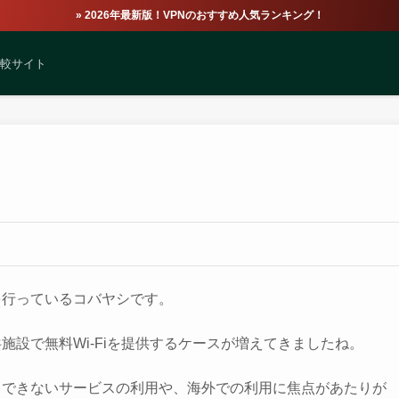
» 2026年最新版！VPNのおすすめ人気ランキング！
比較サイト
を行っているコバヤシです。
施設で無料Wi-Fiを提供するケースが増えてきましたね。
スできないサービスの利用や、海外での利用に焦点があたりが