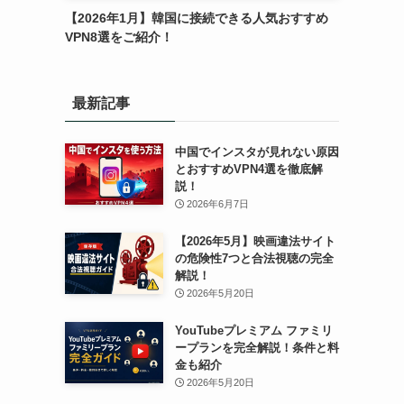
.
【2026年1月】韓国に接続できる人気おすすめ
VPN8選をご紹介！
最新記事
中国でインスタが見れない原因
とおすすめVPN4選を徹底解
説！
2026年6月7日
【2026年5月】映画違法サイト
の危険性7つと合法視聴の完全
解説！
2026年5月20日
YouTubeプレミアム ファミリ
ープランを完全解説！条件と料
金も紹介
2026年5月20日