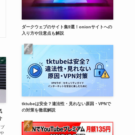
ダークウェブのサイト集9選！onionサイトへの
入り方や注意点も解説
ュー
tktubeは安全？違法性・見れない原因・VPNで
の対策を徹底解説
気
介
アプ
問や