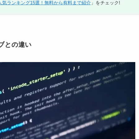
人気ランキング15選！無料から有料まで紹介
」をチェック!
ブとの違い