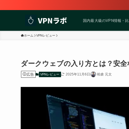
国内最大級のVPN情報・
ホーム
VPNレビュー
ダークウェブの入り方とは？安全
広告
2025年11月6日
柏倉 元太
VPNレビュー