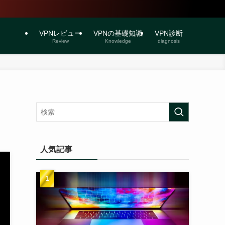
VPNレビュー
VPNの基礎知識
VPN診断
Review
Knowledge
diagnosis
人気記事