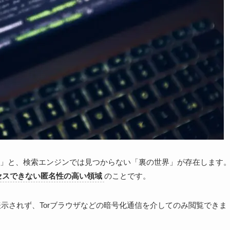
」と、検索エンジンでは見つからない「裏の世界」が存在します
セスできない匿名性の高い領域
のことです。
では表示されず、Torブラウザなどの暗号化通信を介してのみ閲覧できま