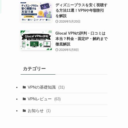
ディズニープラスを安く視聴す
る方法11選！VPNや年額割引
を解説
2026年5月20日
Glocal VPNの評判・口コミは
本当？料金・固定IP・解約まで
徹底解説
2026年5月8日
カテゴリー
VPNの基礎知識
(31)
VPNレビュー
(63)
お知らせ
(1)