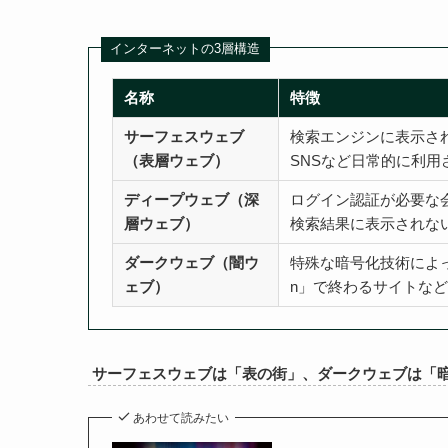
インターネットの3層構造
名称
特徴
サーフェスウェブ
検索エンジンに表示さ
（表層ウェブ）
SNSなど日常的に利用
ディープウェブ（深
ログイン認証が必要な
層ウェブ）
検索結果に表示されな
ダークウェブ（闇ウ
特殊な暗号化技術によって
ェブ）
n」で終わるサイトな
サーフェスウェブは「表の街」、ダークウェブは「
あわせて読みたい