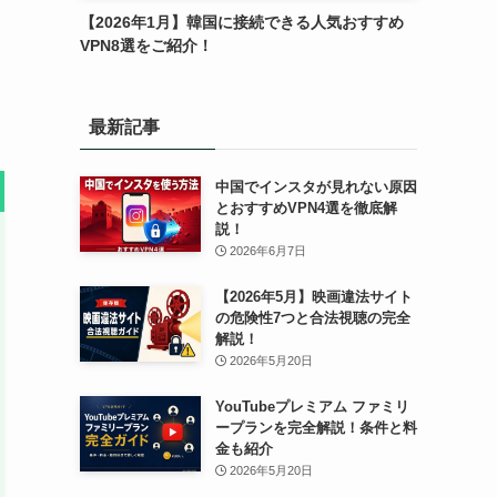
【2026年1月】韓国に接続できる人気おすすめ
VPN8選をご紹介！
最新記事
中国でインスタが見れない原因
とおすすめVPN4選を徹底解
説！
2026年6月7日
【2026年5月】映画違法サイト
の危険性7つと合法視聴の完全
解説！
2026年5月20日
YouTubeプレミアム ファミリ
ープランを完全解説！条件と料
金も紹介
2026年5月20日