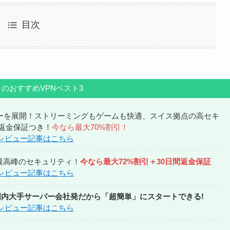
目次
のおすすめVPNベスト3
バーを展開！ストリーミングもゲームも快適、スイス拠点の高セキ
間返金保証つき！
今なら最大70%割引！
 レビュー記事はこちら
！最高峰のセキュリティ！
今なら最大72%割引＋30日間返金保証
 レビュー記事はこちら
国内大手サーバー会社発だから「超簡単」にスタートできる!
 レビュー記事はこちら