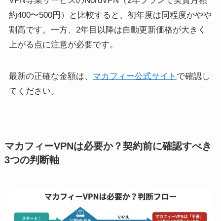
VPN専業サービスのNordVPN（2年プランで実質月額
約400〜500円）と比較すると、初年度は同程度かやや
割高です。一方、2年目以降は自動更新価格が大きく
上がる点に注意が必要です。
最新の正確な金額は、
マカフィー公式サイト
で確認し
てください。
マカフィーVPNは必要か？契約前に確認すべき
3つの判断軸