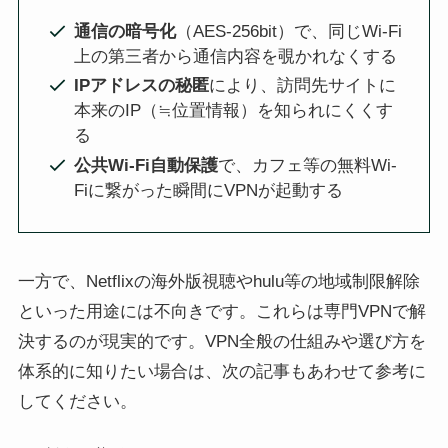
通信の暗号化
（AES-256bit）で、同じWi-Fi
上の第三者から通信内容を覗かれなくする
IPアドレスの秘匿
により、訪問先サイトに
本来のIP（≒位置情報）を知られにくくす
る
公共Wi-Fi自動保護
で、カフェ等の無料Wi-
Fiに繋がった瞬間にVPNが起動する
一方で、Netflixの海外版視聴やhulu等の地域制限解除
といった用途には不向きです。これらは専門VPNで解
決するのが現実的です。VPN全般の仕組みや選び方を
体系的に知りたい場合は、次の記事もあわせて参考に
してください。