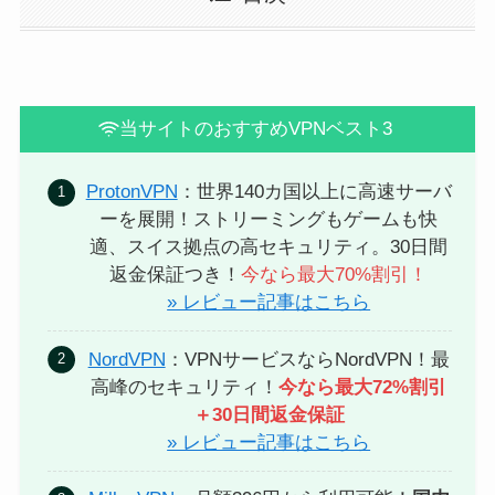
当サイトのおすすめVPNベスト3
ProtonVPN
：世界140カ国以上に高速サーバ
ーを展開！ストリーミングもゲームも快
適、スイス拠点の高セキュリティ。30日間
返金保証つき！
今なら最大70%割引！
» レビュー記事はこちら
NordVPN
：VPNサービスならNordVPN！最
高峰のセキュリティ！
今なら最大72%割引
＋30日間返金保証
» レビュー記事はこちら