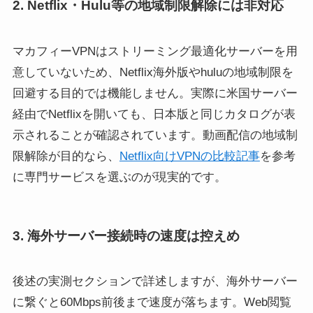
2. Netflix・Hulu等の地域制限解除には非対応
マカフィーVPNはストリーミング最適化サーバーを用
意していないため、Netflix海外版やhuluの地域制限を
回避する目的では機能しません。実際に米国サーバー
経由でNetflixを開いても、日本版と同じカタログが表
示されることが確認されています。動画配信の地域制
限解除が目的なら、
Netflix向けVPNの比較記事
を参考
に専門サービスを選ぶのが現実的です。
3. 海外サーバー接続時の速度は控えめ
後述の実測セクションで詳述しますが、海外サーバー
に繋ぐと60Mbps前後まで速度が落ちます。Web閲覧