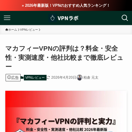
» 2026年最新版！VPNのおすすめ人気ランキング！
ホーム
VPNレビュー
マカフィーVPNの評判は？料金・安全
性・実測速度・他社比較まで徹底レビュ
ー
広告
2026年4月20日
柏倉 元太
VPNレビュー