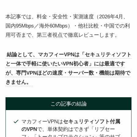
本記事では、料金・安全性・実測速度（2026年4月、
国内95Mbps／海外60Mbps）・他社比較・中国での利
用可否まで、第三者視点で徹底レビューします。
結論として、マカフィーVPNは「セキュリティソフト
と一体で手軽に使いたいVPN初心者」には最適です
が、専門VPNほどの速度・サーバー数・機能は期待で
きません。
この記事の結論
マカフィーVPNは
セキュリティソフト付属
のVPN
で、単体契約はできず「リブセー
フ」「トータルプロテクション」等のサブ