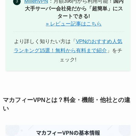
MillenVPN
：月額396円から利用可能！
国内
大手サーバー会社発だから「超簡単」にス
タートできる!
» レビュー記事はこちら
より詳しく知りたい方は「
VPNのおすすめ人気
ランキング15選！無料から有料まで紹介
」をチ
ェック!
マカフィーVPNとは？料金・機能・他社との違
い