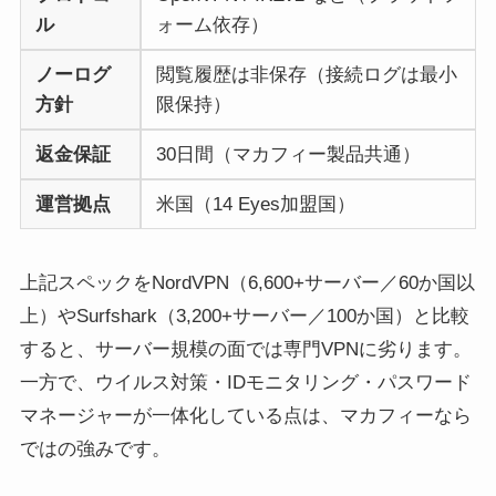
ル
ォーム依存）
ノーログ
閲覧履歴は非保存（接続ログは最小
方針
限保持）
返金保証
30日間（マカフィー製品共通）
運営拠点
米国（14 Eyes加盟国）
上記スペックをNordVPN（6,600+サーバー／60か国以
上）やSurfshark（3,200+サーバー／100か国）と比較
すると、サーバー規模の面では専門VPNに劣ります。
一方で、ウイルス対策・IDモニタリング・パスワード
マネージャーが一体化している点は、マカフィーなら
ではの強みです。