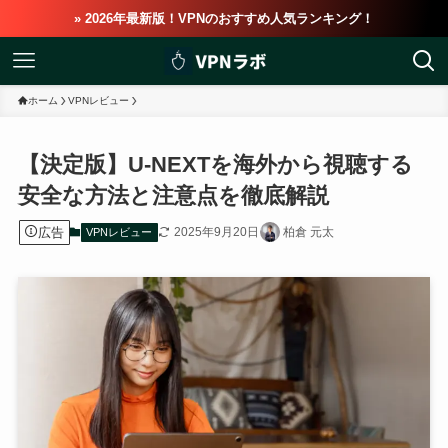
» 2026年最新版！VPNのおすすめ人気ランキング！
ホーム
VPNレビュー
【決定版】U-NEXTを海外から視聴する
安全な方法と注意点を徹底解説
広告
2025年9月20日
柏倉 元太
VPNレビュー