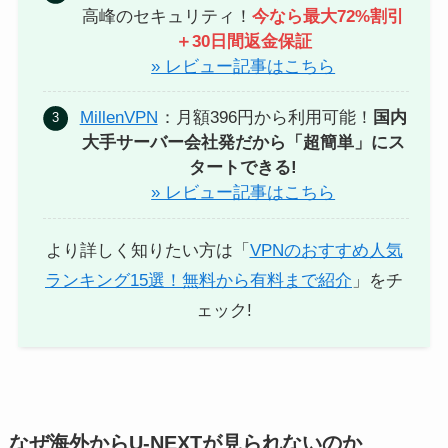
高峰のセキュリティ！
今なら最大72%割引
＋30日間返金保証
» レビュー記事はこちら
MillenVPN
：月額396円から利用可能！
国内
大手サーバー会社発だから「超簡単」にス
タートできる!
» レビュー記事はこちら
より詳しく知りたい方は「
VPNのおすすめ人気
ランキング15選！無料から有料まで紹介
」をチ
ェック!
なぜ海外からU-NEXTが見られないのか