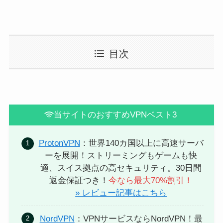
目次
当サイトのおすすめVPNベスト3
ProtonVPN
：世界140カ国以上に高速サーバ
ーを展開！ストリーミングもゲームも快
適、スイス拠点の高セキュリティ。30日間
返金保証つき！
今なら最大70%割引！
» レビュー記事はこちら
NordVPN
：VPNサービスならNordVPN！最