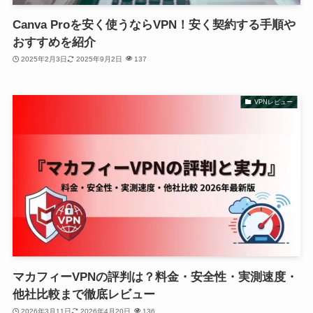
Canva Proを安く使うならVPN！安く契約する手順や
おすすめを紹介
2025年2月3日
2025年9月2日
137
VPNレビュー
マカフィーVPNの評判は？料金・安全性・実測速度・
他社比較まで徹底レビュー
2026年3月11日
2026年4月20日
136