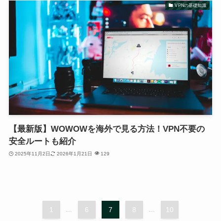
VPNの基礎知識
【最新版】WOWOWを海外で見る方法！VPN不要の
安全ルートも紹介
2025年11月2日
2026年1月21日
129
1
...
6
7
8
...
10