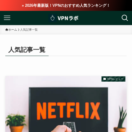
» 2026年最新版！VPNのおすすめ人気ランキング！
ホーム
人気記事一覧
人気記事一覧
VPNレビュー